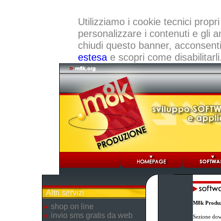
Utilizziamo i cookie tecnici propri
personalizzare i contenuti e gli a
chiudi questo banner, acconsenti a
estesa
e scopri come disabilitarli
Altri servizi
M8k Produz
shop on line
invio sms gratis da web
Sezione dow