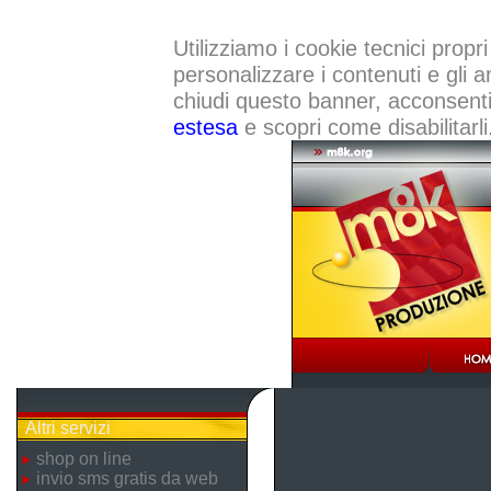
Utilizziamo i cookie tecnici propri
personalizzare i contenuti e gli a
chiudi questo banner, acconsenti a
estesa
e scopri come disabilitarli
Altri servizi
shop on line
invio sms gratis da web