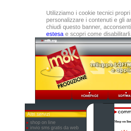
Utilizziamo i cookie tecnici propri
personalizzare i contenuti e gli a
chiudi questo banner, acconsenti a
estesa
e scopri come disabilitarli
Altri servizi
Shop on lin
shop on line
invio sms gratis da web