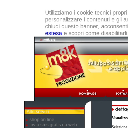
Utilizziamo i cookie tecnici propri
personalizzare i contenuti e gli a
chiudi questo banner, acconsenti a
estesa
e scopri come disabilitarli
Altri servizi
Visualizz
shop on line
invio sms gratis da web
Seleziona 