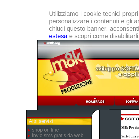
Utilizziamo i cookie tecnici propri
personalizzare i contenuti e gli a
chiudi questo banner, acconsenti a
estesa
e scopri come disabilitarli
Altri servizi
M8k Produz
shop on line
invio sms gratis da web
Scrivi una e