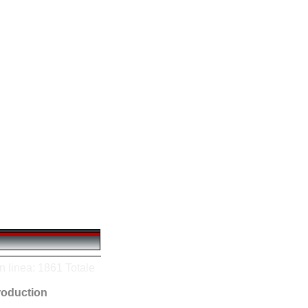
n linea: 1861 Totale
oduction