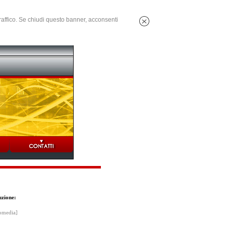
 traffico. Se chiudi questo banner, acconsenti
uzione:
fomedia]