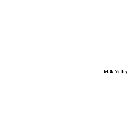
M8k Volley