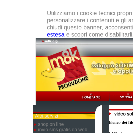
Utilizziamo i cookie tecnici propri
personalizzare i contenuti e gli a
chiudi questo banner, acconsenti a
estesa
e scopri come disabilitarli
Altri servizi
Elenco dei fil
shop on line
invio sms gratis da web