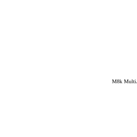
M8k MultiA