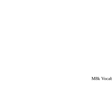
M8k Vocabol