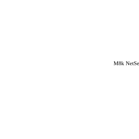
M8k NetSen