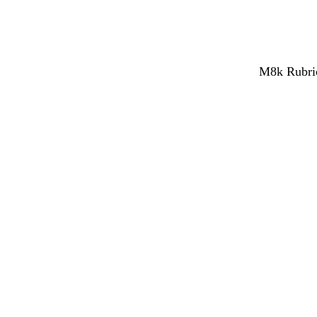
M8k Rubrica