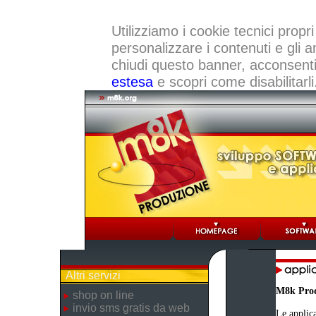
Utilizziamo i cookie tecnici propri
personalizzare i contenuti e gli a
chiudi questo banner, acconsenti a
estesa
e scopri come disabilitarli
Altri servizi
M8k Pro
shop on line
invio sms gratis da web
Le applica