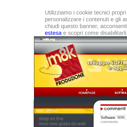
Utilizziamo i cookie tecnici propri
personalizzare i contenuti e gli a
chiudi questo banner, acconsenti a
estesa
e scopri come disabilitarli
Altri servizi
Software:
M8K_
shop on line
commento
invio sms gratis da web