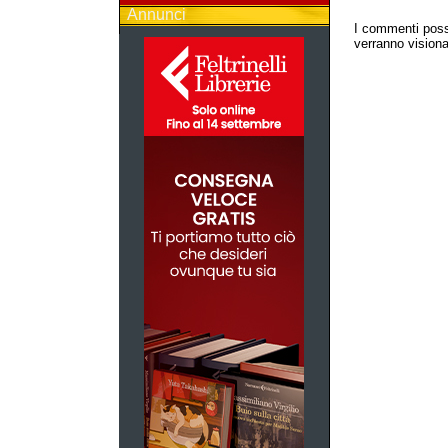
Annunci
I commenti poss
verranno visionat