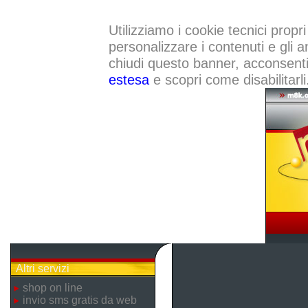
Utilizziamo i cookie tecnici propri
personalizzare i contenuti e gli a
chiudi questo banner, acconsenti a
estesa
e scopri come disabilitarli
Altri servizi
shop on line
invio sms gratis da web