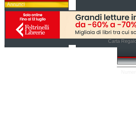
Annunci
Carta Regalo
Numero 