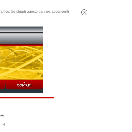
 traffico. Se chiudi questo banner, acconsenti
ne:
dia]