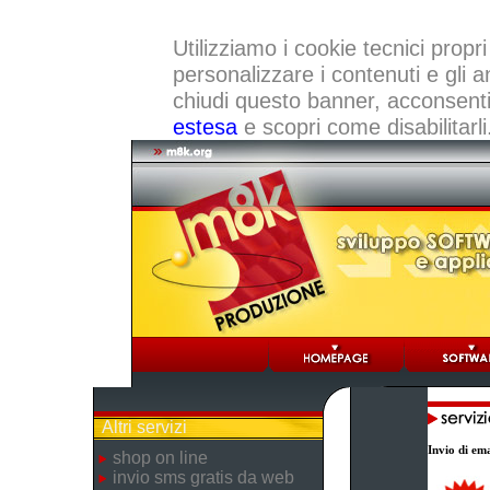
Utilizziamo i cookie tecnici propri
personalizzare i contenuti e gli a
chiudi questo banner, acconsenti a
estesa
e scopri come disabilitarli
Altri servizi
Invio di ema
shop on line
invio sms gratis da web