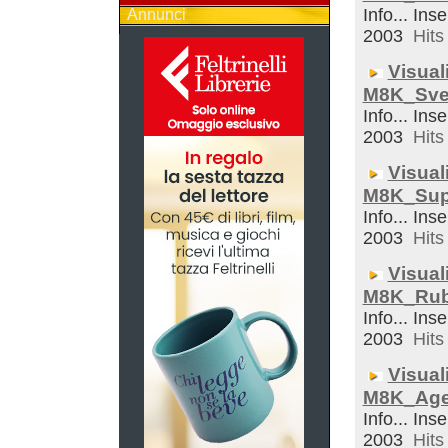
Info... Inse
Annunci
2003
Hits 
Visual
M8K_Sveg
Info... Inse
2003
Hits 
Visual
M8K_Sup
Info... Inse
2003
Hits 
Visual
M8K_Rub
Info... Inse
2003
Hits 
Visual
M8K_Ag
Info... Inse
2003
Hits 