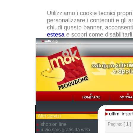
Utilizziamo i cookie tecnici propri
personalizzare i contenuti e gli a
chiudi questo banner, acconsenti a
estesa
e scopri come disabilitarli
Altri servizi
Pagina:
[ 1 ]
shop on line
invio sms gratis da web