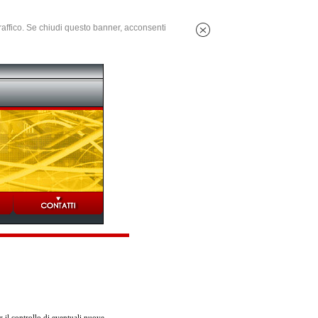
 traffico. Se chiudi questo banner, acconsenti
 il controllo di eventuali nuove