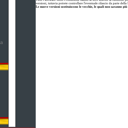
versioni, tuttavia potrete controllare l'eventuale rilascio da parte de
Le nuove versioni sostituiscono le vecchie, le quali non saranno più 
ma