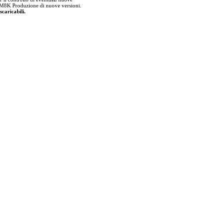
lla M8K Produzione di nuove versioni.
scaricabili.