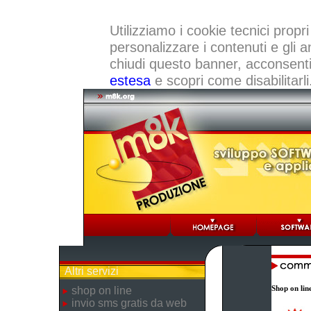
Utilizziamo i cookie tecnici propri
personalizzare i contenuti e gli a
chiudi questo banner, acconsenti a
estesa
e scopri come disabilitarli
Altri servizi
Shop on lin
shop on line
invio sms gratis da web