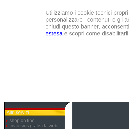
Utilizziamo i cookie tecnici propri
personalizzare i contenuti e gli a
chiudi questo banner, acconsenti a
estesa
e scopri come disabilitarli
Altri servizi
shop on line
invio sms gratis da web