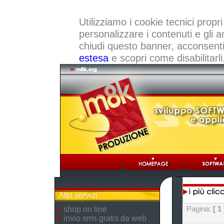
Utilizziamo i cookie tecnici propri
personalizzare i contenuti e gli a
chiudi questo banner, acconsenti a
estesa
e scopri come disabilitarli
Altri servizi
Pagina:
[ 1 
shop on line
invio sms gratis da web