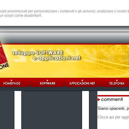
e parti anonimizzati per personalizzare i contenuti e gli annunci, analizzare il nostro
a
e scopri come disabilitarli.
Siamo spiacenti, p
Clicca qui per agg