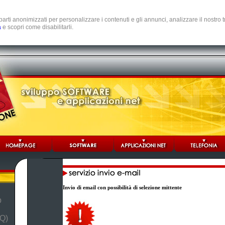
e parti anonimizzati per personalizzare i contenuti e gli annunci, analizzare il nostro
a
e scopri come disabilitarli.
Invio di email con possibilità di selezione mittente
b
Q)