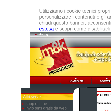
Utilizziamo i cookie tecnici propri
personalizzare i contenuti e gli a
chiudi questo banner, acconsenti a
estesa
e scopri come disabilitarli
Altri servizi
Shop on lin
shop on line
invio sms gratis da web