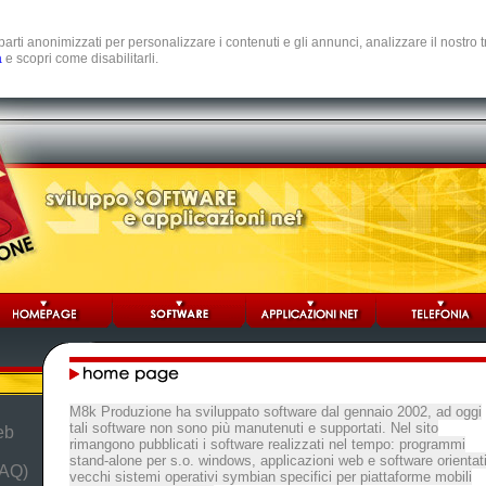
e parti anonimizzati per personalizzare i contenuti e gli annunci, analizzare il nostro
a
e scopri come disabilitarli.
M8k Produzione ha sviluppato software dal gennaio 2002, ad oggi
tali software non sono più manutenuti e supportati. Nel sito
eb
rimangono pubblicati i software realizzati nel tempo: programmi
stand-alone per s.o. windows, applicazioni web e software orientat
FAQ)
vecchi sistemi operativi symbian specifici per piattaforme mobili