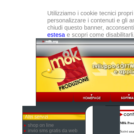
Utilizziamo i cookie tecnici propri
personalizzare i contenuti e gli a
chiudi questo banner, acconsenti a
estesa
e scopri come disabilitarli
Altri servizi
M8k Prod
shop on line
invio sms gratis da web
Scrivi una