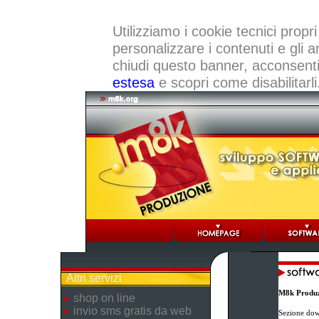
Utilizziamo i cookie tecnici propri
personalizzare i contenuti e gli a
chiudi questo banner, acconsenti a
estesa
e scopri come disabilitarli
Altri servizi
M8k Produz
shop on line
invio sms gratis da web
Sezione dow