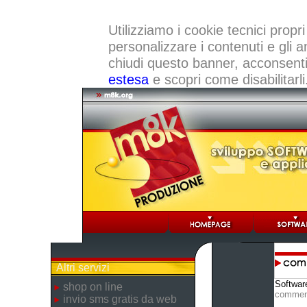
Utilizziamo i cookie tecnici propri
personalizzare i contenuti e gli a
chiudi questo banner, acconsenti a
estesa
e scopri come disabilitarli
Altri servizi
Softwar
shop on line
commen
invio sms gratis da web