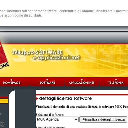
e parti anonimizzati per personalizzare i contenuti e gli annunci, analizzare il nostro
a
e scopri come disabilitarli.
Visualizza il dettaglio di una qualsiasi licenza di software M8K Pr
b
Seleziona il software:
Q)
Scrivi il codice utente: