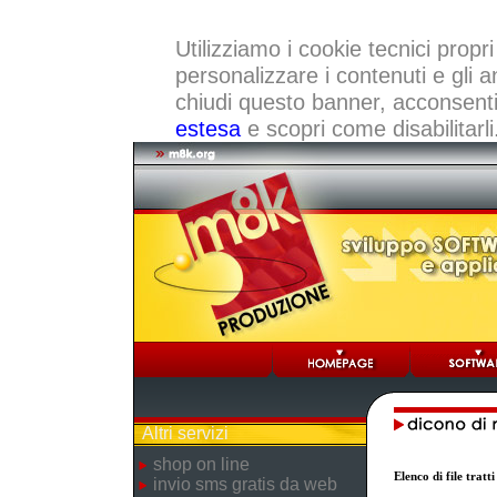
Utilizziamo i cookie tecnici propri
personalizzare i contenuti e gli a
chiudi questo banner, acconsenti a
estesa
e scopri come disabilitarli
Altri servizi
shop on line
Elenco di file trat
invio sms gratis da web