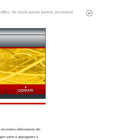
 traffico. Se chiudi questo banner, acconsenti
 successiva elaborazione dei
ggior parte si appoggiano a