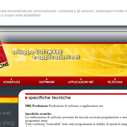
e parti anonimizzati per personalizzare i contenuti e gli annunci, analizzare il nostro
a
e scopri come disabilitarli.
M8k Produzione
Produzione di software e applicazioni net.
da web
Specifiche tecniche:
La realizzazione di software previene da una più accurata progettazione e una
programmi stessi.
i (FAQ)
Tutti i software "scaricabili" sono stati programmati in delphi; di questi la ma