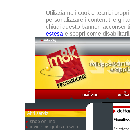
Utilizziamo i cookie tecnici propri
personalizzare i contenuti e gli a
chiudi questo banner, acconsenti a
estesa
e scopri come disabilitarli
Altri servizi
Visualizz
shop on line
invio sms gratis da web
Seleziona 