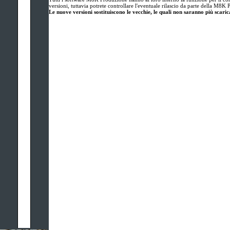
versioni, tuttavia potrete controllare l'eventuale rilascio da parte della M8K
Le nuove versioni sostituiscono le vecchie, le quali non saranno più scarica