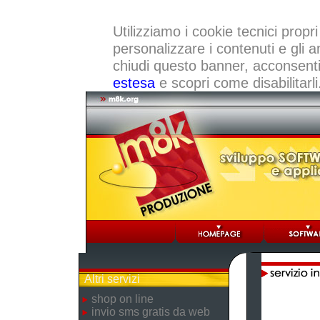
Utilizziamo i cookie tecnici propri
personalizzare i contenuti e gli a
chiudi questo banner, acconsenti a
estesa
e scopri come disabilitarli
Altri servizi
shop on line
invio sms gratis da web