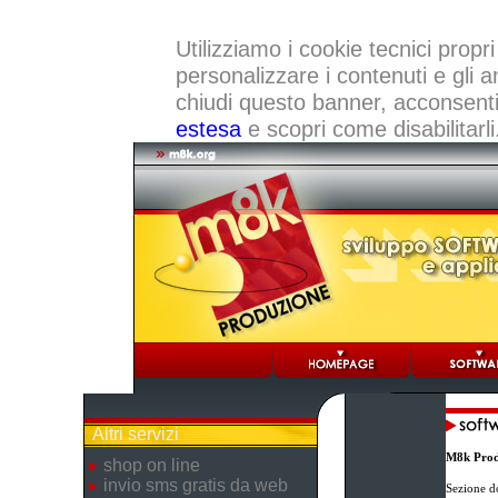
Utilizziamo i cookie tecnici propri
personalizzare i contenuti e gli a
chiudi questo banner, acconsenti a
estesa
e scopri come disabilitarli
Altri servizi
M8k Prod
shop on line
invio sms gratis da web
Sezione d