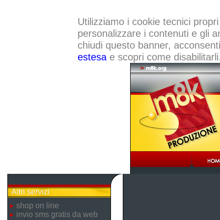
Utilizziamo i cookie tecnici propri
personalizzare i contenuti e gli a
chiudi questo banner, acconsenti a
estesa
e scopri come disabilitarli
Altri servizi
shop on line
invio sms gratis da web