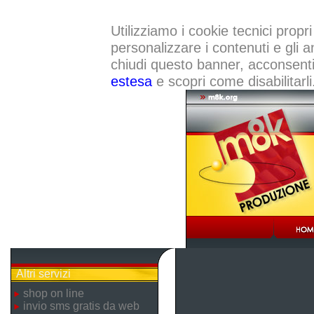
Utilizziamo i cookie tecnici propri
personalizzare i contenuti e gli a
chiudi questo banner, acconsenti a
estesa
e scopri come disabilitarli
Altri servizi
shop on line
invio sms gratis da web