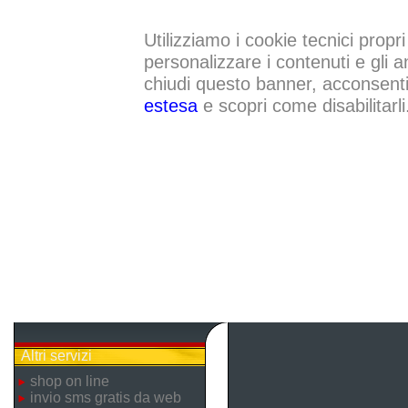
Utilizziamo i cookie tecnici propri
personalizzare i contenuti e gli a
chiudi questo banner, acconsenti a
estesa
e scopri come disabilitarli
Altri servizi
shop on line
invio sms gratis da web