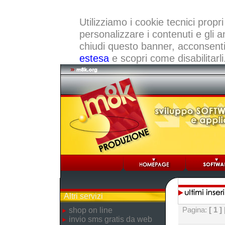
Utilizziamo i cookie tecnici propri
personalizzare i contenuti e gli a
chiudi questo banner, acconsenti a
estesa
e scopri come disabilitarli
Altri servizi
Pagina:
[ 1 ]
shop on line
invio sms gratis da web