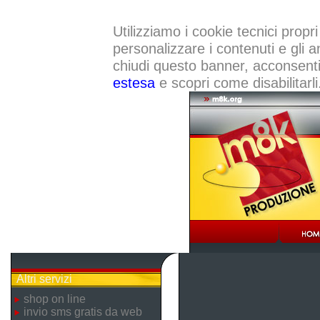
Utilizziamo i cookie tecnici propri
personalizzare i contenuti e gli a
chiudi questo banner, acconsenti a
estesa
e scopri come disabilitarli
Altri servizi
shop on line
invio sms gratis da web