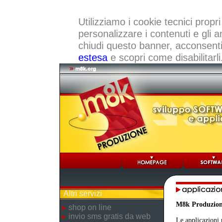
Utilizziamo i cookie tecnici propri
personalizzare i contenuti e gli a
chiudi questo banner, acconsenti a
estesa
e scopri come disabilitarli
Altri servizi
M8k Produzio
shop on line
invio sms gratis da web
Le applicazioni 