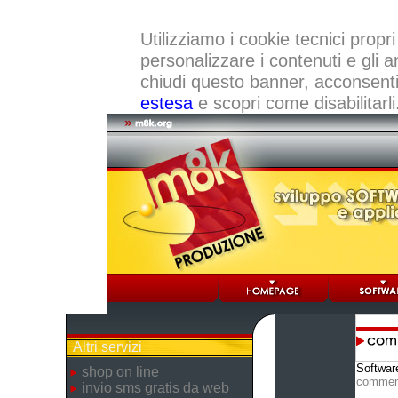
Utilizziamo i cookie tecnici propri
personalizzare i contenuti e gli a
chiudi questo banner, acconsenti a
estesa
e scopri come disabilitarli
Altri servizi
Softwar
shop on line
commen
invio sms gratis da web