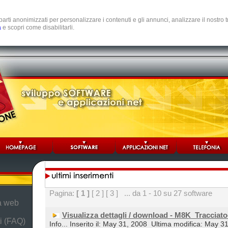
e parti anonimizzati per personalizzare i contenuti e gli annunci, analizzare il nostro
a
e scopri come disabilitarli.
Pagina:
[ 1 ]
[ 2 ]
[ 3 ]
... da 1 - 10 su 27 software
da web
Visualizza dettagli / download - M8K_Tracciat
i (FAQ)
Info... Inserito il: May 31, 2008
Ultima modifica: May 3