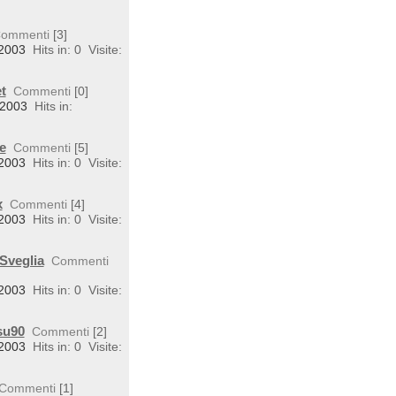
ommenti
[3]
 2003
Hits in: 0
Visite:
t
Commenti
[0]
 2003
Hits in:
e
Commenti
[5]
 2003
Hits in: 0
Visite:
x
Commenti
[4]
 2003
Hits in: 0
Visite:
Sveglia
Commenti
 2003
Hits in: 0
Visite:
su90
Commenti
[2]
 2003
Hits in: 0
Visite:
Commenti
[1]