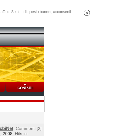
 traffico. Se chiudi questo banner, acconsenti
ocbiNet
Commenti
[2]
1, 2008
Hits in: