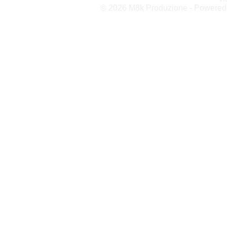
© 2026 M8k Produzione - Powere