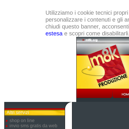
Utilizziamo i cookie tecnici propri
personalizzare i contenuti e gli a
chiudi questo banner, acconsenti a
estesa
e scopri come disabilitarli
Altri servizi
shop on line
invio sms gratis da web