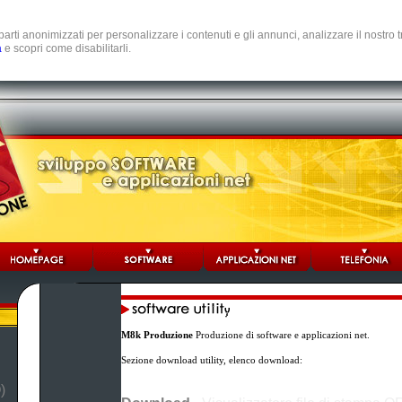
e parti anonimizzati per personalizzare i contenuti e gli annunci, analizzare il nostro
a
e scopri come disabilitarli.
M8k Produzione
Produzione di software e applicazioni net.
Sezione download utility, elenco download:
)