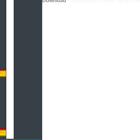
Download
- Visualizzatore file di stampa Q