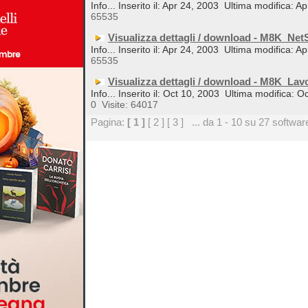
Info... Inserito il: Apr 24, 2003
Ultima modifica: Ap
65535
Visualizza dettagli / download - M8K_Ne
Info... Inserito il: Apr 24, 2003
Ultima modifica: Ap
65535
Visualizza dettagli / download - M8K_Lav
Info... Inserito il: Oct 10, 2003
Ultima modifica: O
0
Visite: 64017
Pagina:
[ 1 ]
[ 2 ]
[ 3 ]
... da 1 - 10 su 27 softwar