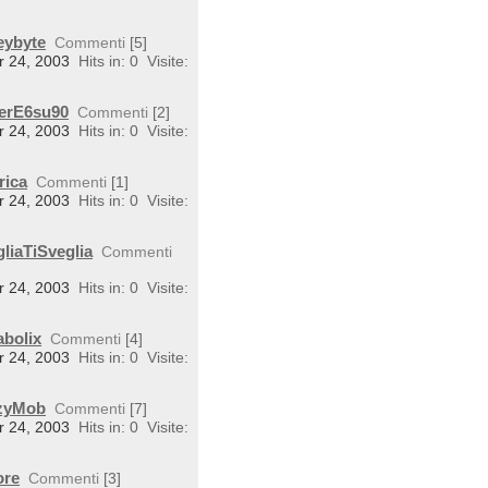
eybyte
Commenti
[5]
r 24, 2003
Hits in: 0
Visite:
perE6su90
Commenti
[2]
r 24, 2003
Hits in: 0
Visite:
rica
Commenti
[1]
r 24, 2003
Hits in: 0
Visite:
liaTiSveglia
Commenti
r 24, 2003
Hits in: 0
Visite:
abolix
Commenti
[4]
r 24, 2003
Hits in: 0
Visite:
rzyMob
Commenti
[7]
r 24, 2003
Hits in: 0
Visite:
ore
Commenti
[3]