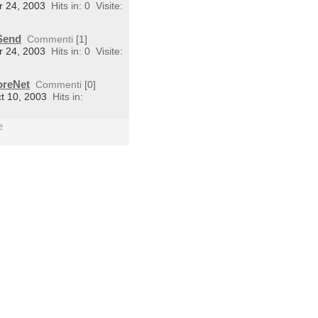
r 24, 2003
Hits in: 0
Visite:
tSend
Commenti
[1]
r 24, 2003
Hits in: 0
Visite:
oreNet
Commenti
[0]
ct 10, 2003
Hits in:
e