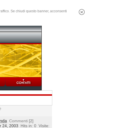
 traffico. Se chiudi questo banner, acconsenti
e
enda
Commenti
[2]
r 24, 2003
Hits in: 0
Visite: