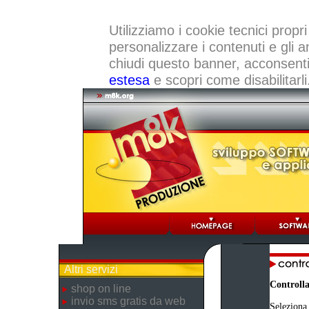
Utilizziamo i cookie tecnici propri
personalizzare i contenuti e gli a
chiudi questo banner, acconsenti a
estesa
e scopri come disabilitarli
Altri servizi
Controlla
shop on line
invio sms gratis da web
Seleziona 