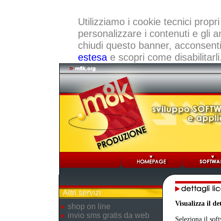
Utilizziamo i cookie tecnici propri
personalizzare i contenuti e gli a
chiudi questo banner, acconsenti a
estesa
e scopri come disabilitarli
Altri servizi
Visualizza il d
shop on line
invio sms gratis da web
Seleziona il sof