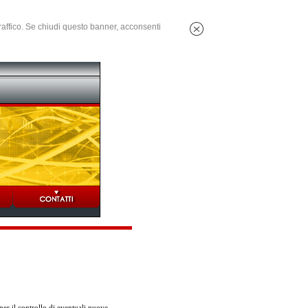
 traffico. Se chiudi questo banner, acconsenti
er il controllo di eventuali nuove