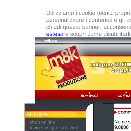
Utilizziamo i cookie tecnici propri
personalizzare i contenuti e gli a
chiudi questo banner, acconsenti a
estesa
e scopri come disabilitarli
Altri servizi
Nome so
shop on line
9.0000
invio sms gratis da web