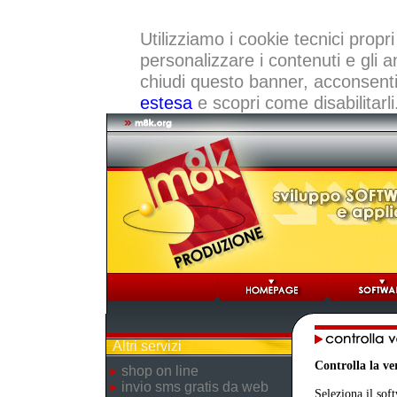
Utilizziamo i cookie tecnici propri
personalizzare i contenuti e gli a
chiudi questo banner, acconsenti a
estesa
e scopri come disabilitarli
Altri servizi
Controlla la v
shop on line
invio sms gratis da web
Seleziona il sof