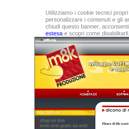
Utilizziamo i cookie tecnici propri
personalizzare i contenuti e gli a
chiudi questo banner, acconsenti a
estesa
e scopri come disabilitarli
Altri servizi
shop on line
Elenco di file trat
invio sms gratis da web