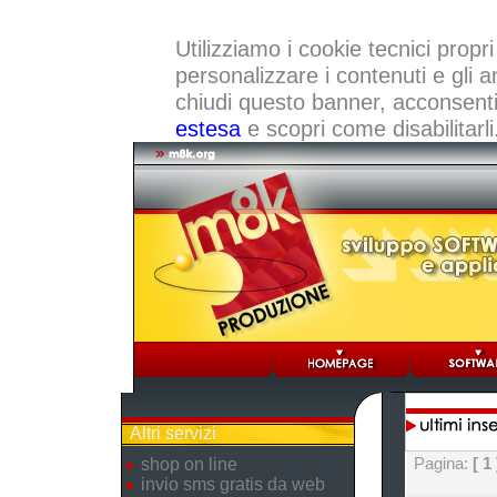
Utilizziamo i cookie tecnici propri
personalizzare i contenuti e gli a
chiudi questo banner, acconsenti a
estesa
e scopri come disabilitarli
Altri servizi
Pagina:
[ 1 
shop on line
invio sms gratis da web